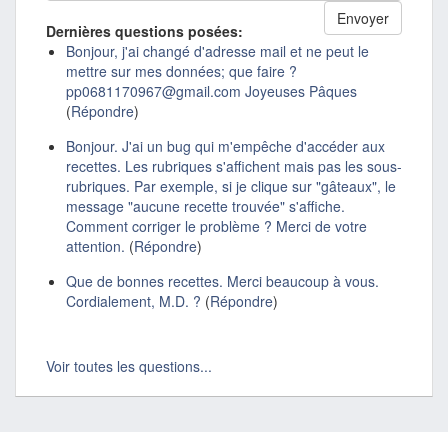
Dernières questions posées:
Bonjour, j'ai changé d'adresse mail et ne peut le
mettre sur mes données; que faire ?
pp0681170967@gmail.com Joyeuses Pâques
(
Répondre
)
Bonjour. J'ai un bug qui m'empêche d'accéder aux
recettes. Les rubriques s'affichent mais pas les sous-
rubriques. Par exemple, si je clique sur "gâteaux", le
message "aucune recette trouvée" s'affiche.
Comment corriger le problème ? Merci de votre
attention.
(
Répondre
)
Que de bonnes recettes. Merci beaucoup à vous.
Cordialement, M.D. ?
(
Répondre
)
Voir toutes les questions...