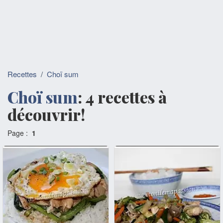
Recettes
/
Choï sum
Choï sum
: 4 recettes à
découvrir!
Page :
1