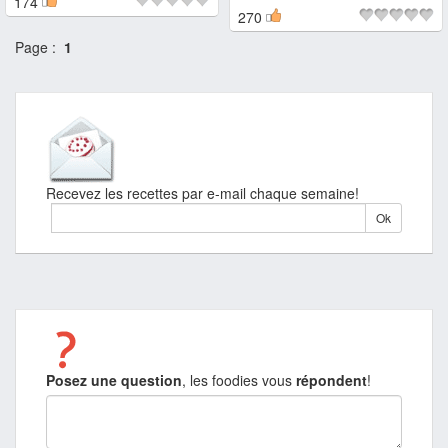
174
270
Page :
1
Recevez les recettes par e-mail chaque semaine!
Posez une question
, les foodies vous
répondent
!