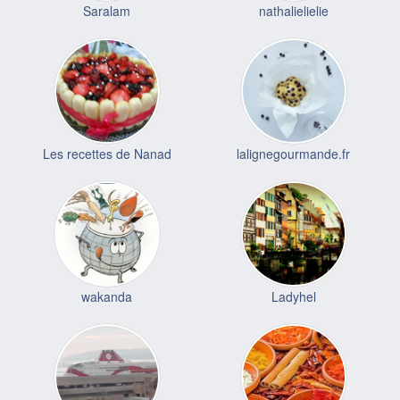
Saralam
nathalielielie
Les recettes de Nanad
lalignegourmande.fr
wakanda
Ladyhel