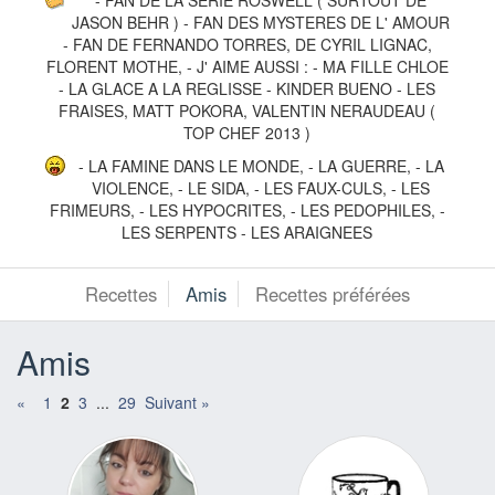
JASON BEHR ) - FAN DES MYSTERES DE L' AMOUR
- FAN DE FERNANDO TORRES, DE CYRIL LIGNAC,
FLORENT MOTHE, - J' AIME AUSSI : - MA FILLE CHLOE
- LA GLACE A LA REGLISSE - KINDER BUENO - LES
FRAISES, MATT POKORA, VALENTIN NERAUDEAU (
TOP CHEF 2013 )
- LA FAMINE DANS LE MONDE, - LA GUERRE, - LA
VIOLENCE, - LE SIDA, - LES FAUX-CULS, - LES
FRIMEURS, - LES HYPOCRITES, - LES PEDOPHILES, -
LES SERPENTS - LES ARAIGNEES
Recettes
Amis
Recettes préférées
Amis
«
1
2
3
...
29
Suivant »