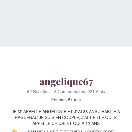
angelique67
62 Recettes, 13 Commentaires, 921 Amis
Femme, 51 ans
JE M' APPELLE ANGELIQUE ET J' AI 38 ANS J'HABITE A
HAGUENAU JE SUIS EN COUPLE, J'AI 1 FILLE QUI S'
APPELLE CHLOE ET QUI A 12 ANS
- FAN DE LA SERIE ROSWELL ( SURTOUT DE