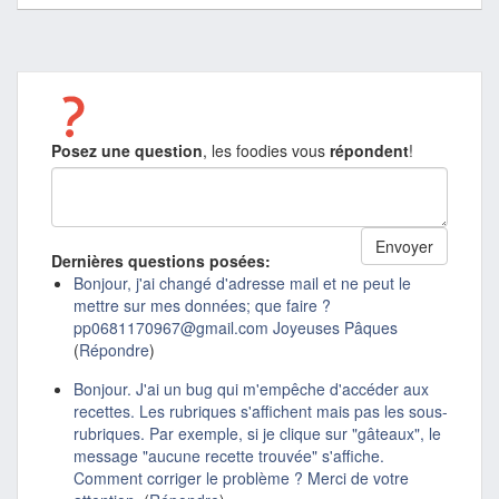
Posez une question
, les foodies vous
répondent
!
Dernières questions posées:
Bonjour, j'ai changé d'adresse mail et ne peut le
mettre sur mes données; que faire ?
pp0681170967@gmail.com Joyeuses Pâques
(
Répondre
)
Bonjour. J'ai un bug qui m'empêche d'accéder aux
recettes. Les rubriques s'affichent mais pas les sous-
rubriques. Par exemple, si je clique sur "gâteaux", le
message "aucune recette trouvée" s'affiche.
Comment corriger le problème ? Merci de votre