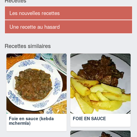
Recettes
Les nouvelles recettes
Une recette au hasard
Recettes similaires
Foie en sauce (kebda
FOIE EN SAUCE
mchermla)