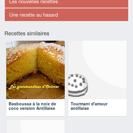
Les nouvelles recettes
Une recette au hasard
Recettes similaires
Basboussa à la noix de
Tourmant d'amour
coco version Antillaise
antillaise