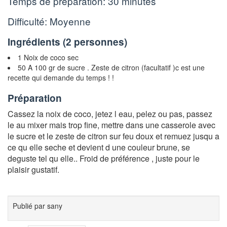
Temps de préparation:
30 minutes
Difficulté: Moyenne
Ingrédients (
2 personnes
)
1 Noix de coco sec
50 A 100 gr de sucre . Zeste de citron (facultatif )c est une
recette qui demande du temps ! !
Préparation
Cassez la noix de coco, jetez l eau, pelez ou pas, passez
le au mixer mais trop fine, mettre dans une casserole avec
le sucre et le zeste de citron sur feu doux et remuez jusqu a
ce qu elle seche et devient d une couleur brune, se
deguste tel qu elle.. Froid de préférence , juste pour le
plaisir gustatif.
Publié par
sany