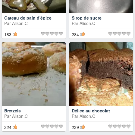
Gateau de pain d'épice
Sirop de sucre
Par
Alison.C
Par
Alison.C
183
284
Bretzels
Délice au chocolat
Par
Alison.C
Par
Alison.C
224
239