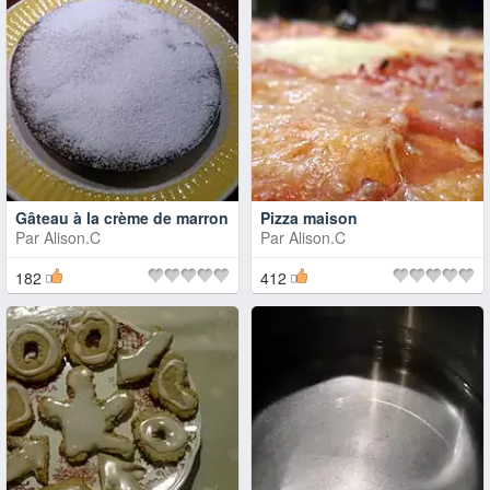
Gâteau à la crème de marron
Pizza maison
Par
Alison.C
Par
Alison.C
182
412