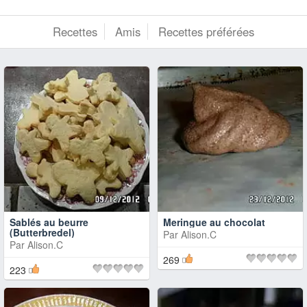
Recettes
Amis
Recettes préférées
Sablés au beurre
Meringue au chocolat
(Butterbredel)
Par
Alison.C
Par
Alison.C
269
223