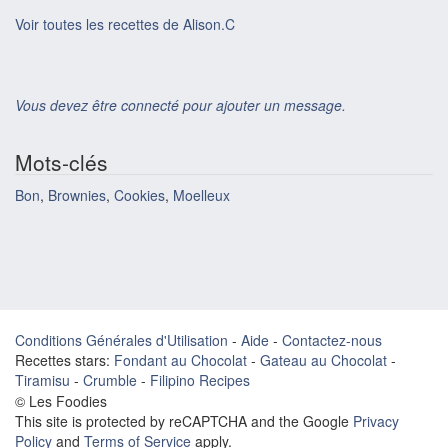
Voir toutes les recettes de Alison.C
Vous devez être connecté pour ajouter un message.
Mots-clés
Bon
,
Brownies
,
Cookies
,
Moelleux
Conditions Générales d'Utilisation
-
Aide
-
Contactez-nous
Recettes stars:
Fondant au Chocolat
-
Gateau au Chocolat
-
Tiramisu
-
Crumble
-
Filipino Recipes
© Les Foodies
This site is protected by reCAPTCHA and the Google
Privacy
Policy
and
Terms of Service
apply.