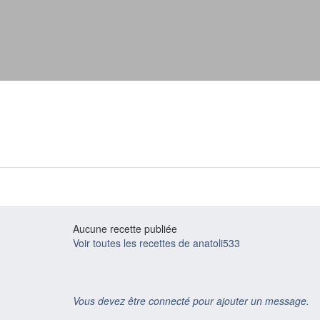
Aucune recette publiée
Voir toutes les recettes de anatoli533
Vous devez être connecté pour ajouter un message.