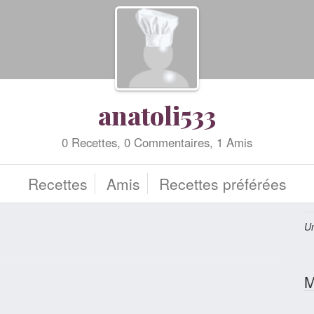
anatoli533
0 Recettes, 0 Commentaires, 1 Amis
Recettes
Amis
Recettes préférées
Un
M