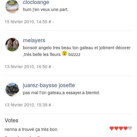
clocloange
hum j'en veux une part.
15 février 2010, 14:55
#
-
melayers
bonsoir angelo tres beau ton gateau et joliment décorer
,trés belle les fleurs
bizzzz
13 février 2010, 16:50
#
-
juarez-baysse josette
pas mal t'on gateau,a essayer.a bientot
13 février 2010, 15:39
#
-
Votes
nerma a trouvé ça très bon.