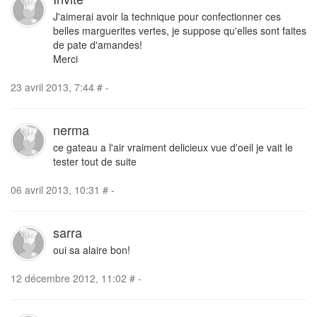
J'aimerai avoir la technique pour confectionner ces
belles marguerites vertes, je suppose qu'elles sont faites
de pate d'amandes!
Merci
23 avril 2013, 7:44
#
-
nerma
ce gateau a l'air vraiment delicieux vue d'oeil je vait le
tester tout de suite
06 avril 2013, 10:31
#
-
sarra
oui sa alaire bon!
12 décembre 2012, 11:02
#
-