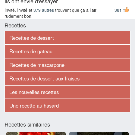
Ils ont envie d'essayer
Invité, Invité et
379 autres
trouvent que ça a l'air
381
rudement bon.
Recettes
Recettes de dessert
Recettes de gateau
Recettes de mascarpone
Recettes de dessert aux fraises
Les nouvelles recettes
Une recette au hasard
Recettes similaires