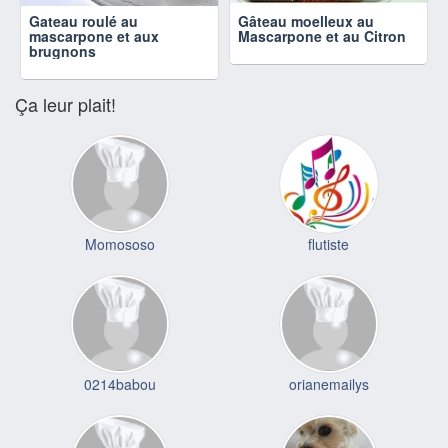
Gateau roulé au
Gâteau moelleux au
mascarpone et aux
Mascarpone et au Citron
brugnons
Ça leur plait!
Momososo
flutiste
0214babou
orianemailys