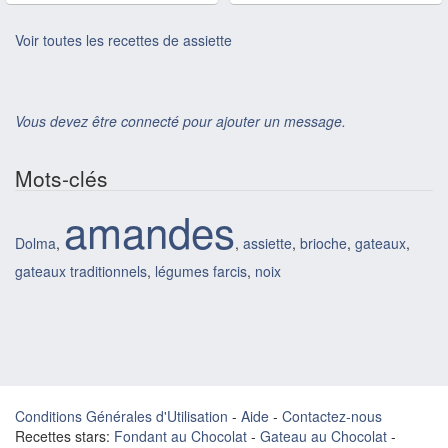
Voir toutes les recettes de assiette
Vous devez être connecté pour ajouter un message.
Mots-clés
amandes
Dolma
,
,
assiette
,
brioche
,
gateaux
,
gateaux traditionnels
,
légumes farcis
,
noix
Conditions Générales d'Utilisation
-
Aide
-
Contactez-nous
Recettes stars:
Fondant au Chocolat
-
Gateau au Chocolat
-