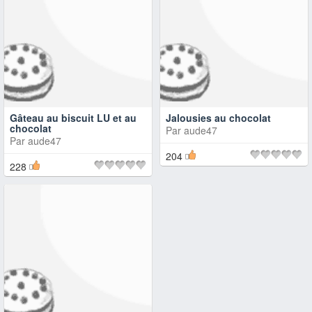
Gâteau au biscuit LU et au
Jalousies au chocolat
chocolat
Par
aude47
Par
aude47
204
228