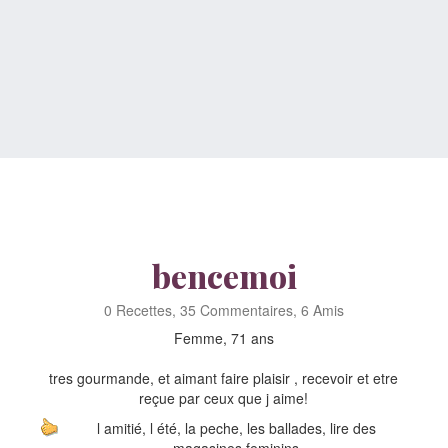
bencemoi
0 Recettes, 35 Commentaires, 6 Amis
Femme, 71 ans
tres gourmande, et aimant faire plaisir , recevoir et etre
reçue par ceux que j aime!
l amitié, l été, la peche, les ballades, lire des
magasines feminins