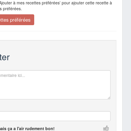
Ajouter à mes recettes préférées' pour ajouter cette recette à
s préférées.
er
mais ça a l'air rudement bon!