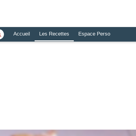
Accueil
Les Recettes
Espace Perso