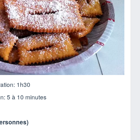
ation:
1h30
on:
5 à 10 minutes
personnes
)