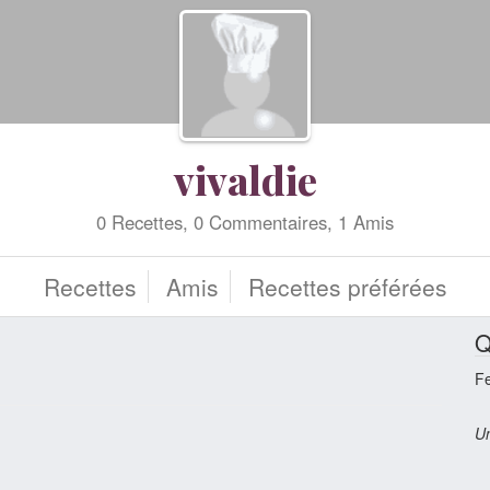
vivaldie
0 Recettes, 0 Commentaires, 1 Amis
Recettes
Amis
Recettes préférées
Q
F
Un