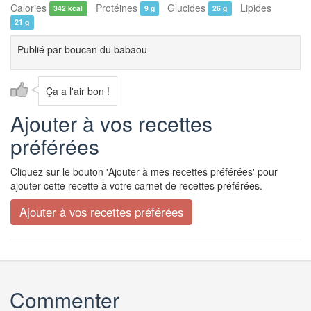
Calories
Protéines
Glucides
Lipides
342 kcal
9 g
26 g
21 g
Publié par
boucan du babaou
Ça a l'air bon !
Ajouter à vos recettes
préférées
Cliquez sur le bouton 'Ajouter à mes recettes préférées' pour
ajouter cette recette à votre carnet de recettes préférées.
Commenter