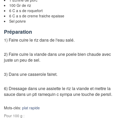
100 Gr de riz
6 C a s de roquefort
6 C a s de creme fraiche epaisse
Sel poivre
Préparation
1) Faire cuire le riz dans de l'eau salé.
2) Faire cuire la viande dans une poele bien chaude avec
juste un peu de sel.
3) Dans une casserole fairet.
6) Dressage dans une assiette le riz la viande et mettre la
sauce dans un pti ramequin c sympa une touche de persil.
Mots-clés:
plat rapide
Pour 100 g :