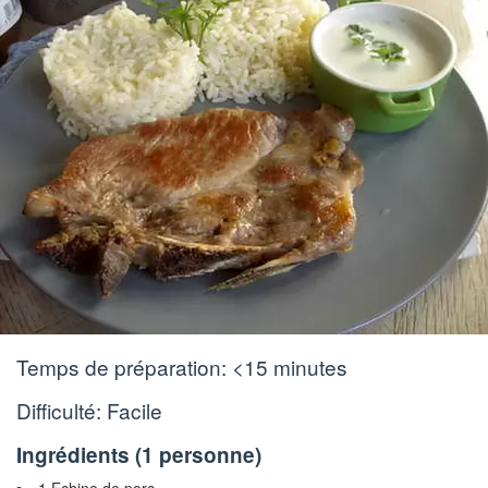
Temps de préparation:
<15 minutes
Difficulté: Facile
Ingrédients (
1 personne
)
1 Echine de porc