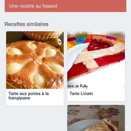
Une recette au hasard
Recettes similaires
Tarte aux poires à la
Tarte Linzer
frangipane