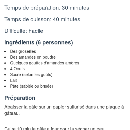
Temps de préparation:
30 minutes
Temps de cuisson:
40 minutes
Difficulté: Facile
Ingrédients (
6 personnes
)
Des groseilles
Des amandes en poudre
Quelques gouttes d'amandes amères
4 Oeufs
Sucre (selon les goûts)
Lait
Pâte (sablée ou brisée)
Préparation
Abaisser la pâte sur un papier sulfurisé dans une plaque à
gâteau.
Cuire 10 min la pâte a four pour la sécher un peu.