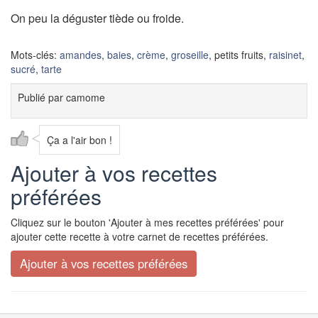
On peu la déguster tiède ou froide.
Mots-clés:
amandes
,
baies
,
crème
,
groseille
, petits fruits,
raisinet
,
sucré
,
tarte
Publié par
camome
Ça a l'air bon !
Ajouter à vos recettes
préférées
Cliquez sur le bouton 'Ajouter à mes recettes préférées' pour
ajouter cette recette à votre carnet de recettes préférées.