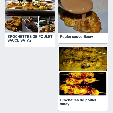
BROCHETTES DE POULET
Poulet sauce Satay
SAUCE SATAY
Brochettes de poulet
satay