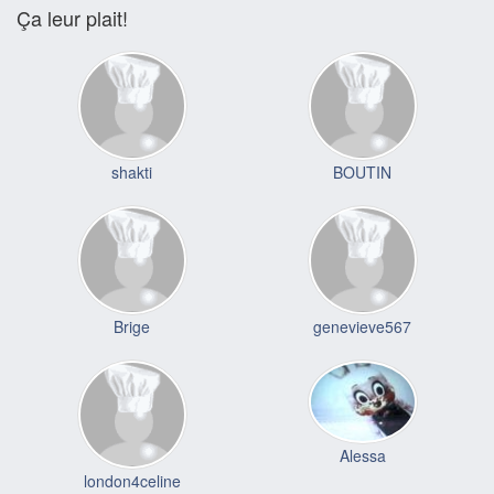
Ça leur plait!
shakti
BOUTIN
Brige
genevieve567
Alessa
london4celine