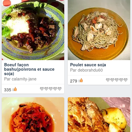
Boeuf façon
Poulet sauce soja
bashu(poivrons et sauce
Par
deborahdu60
soja)
Par
calamity-jane
279
335