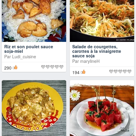
Riz et son poulet sauce
Salade de courgettes,
soja-miel
carottes à la vinaigrette
sauce soja
Par
Ludi_cuisine
Par
marylineH
290
194