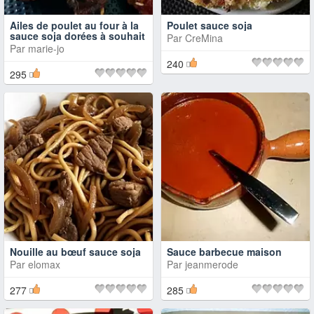
Ailes de poulet au four à la
Poulet sauce soja
sauce soja dorées à souhait
Par
CreMina
Par
marie-jo
240
295
Nouille au bœuf sauce soja
Sauce barbecue maison
Par
elomax
Par
jeanmerode
277
285