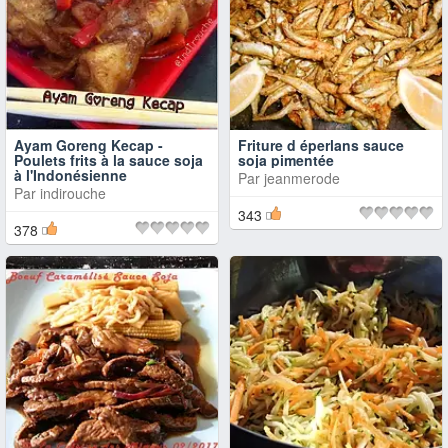
Ayam Goreng Kecap -
Friture d éperlans sauce
Poulets frits à la sauce soja
soja pimentée
à l'Indonésienne
Par
jeanmerode
Par
indirouche
343
378