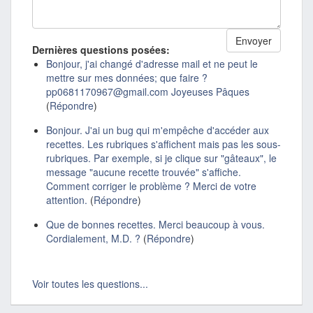
Dernières questions posées:
Bonjour, j'ai changé d'adresse mail et ne peut le
mettre sur mes données; que faire ?
pp0681170967@gmail.com Joyeuses Pâques
(
Répondre
)
Bonjour. J'ai un bug qui m'empêche d'accéder aux
recettes. Les rubriques s'affichent mais pas les sous-
rubriques. Par exemple, si je clique sur "gâteaux", le
message "aucune recette trouvée" s'affiche.
Comment corriger le problème ? Merci de votre
attention.
(
Répondre
)
Que de bonnes recettes. Merci beaucoup à vous.
Cordialement, M.D. ?
(
Répondre
)
Voir toutes les questions...