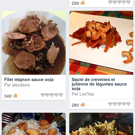
299
Filet mignon sauce soja
Sauté de crevettes et
julienne de légumes sauce
Par
alexdavio
soja
Par
LeeYaa
349
280