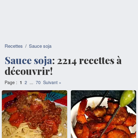
Recettes
/
Sauce soja
Sauce soja
: 2214 recettes à
découvrir!
Page :
1
2
...
70
Suivant »