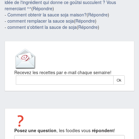
idée de l'ingrédient qui donne ce goûtsi succulent ? Vous
remerciant ^^
(
Répondre
)
-
Comment obtenir la sauce soja maison?
(
Répondre
)
-
comment remplacer la sauce soja
(
Répondre
)
-
comment s'obtient la sauce de soja
(
Répondre
)
Recevez les recettes par e-mail chaque semaine!
Posez une question
, les foodies vous
répondent
!