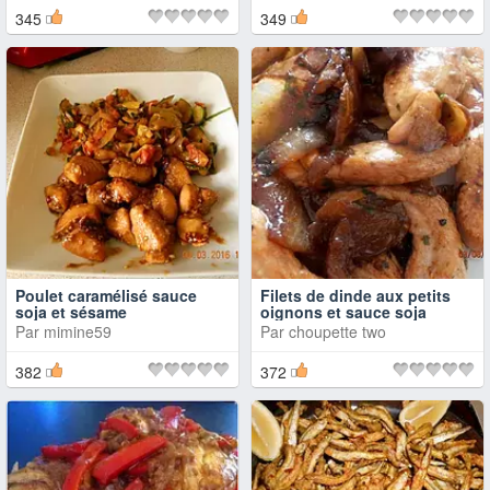
345
349
Poulet caramélisé sauce
Filets de dinde aux petits
soja et sésame
oignons et sauce soja
Par
mimine59
Par
choupette two
382
372