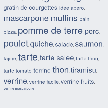
gratin de courgettes
idée apéro
,
,
muffins
mascarpone
pain
,
,
,
pomme de terre
porc
pizza
,
,
,
poulet
quiche
saumon
salade
,
,
,
,
tarte
tarte salee
tajine
tarte thon
,
,
,
,
thon
tiramisu
terrine
tarte tomate
,
,
,
,
verrine
verrine fruits
verrine facile
,
,
,
verrine mascarpone