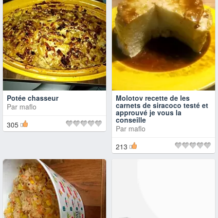
Potée chasseur
Molotov recette de les
carnets de siracoco testé et
Par
maflo
approuvé je vous la
conseille
305
Par
maflo
213