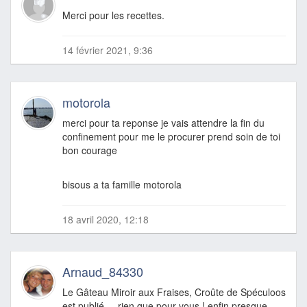
Merci pour les recettes.
14 février 2021, 9:36
motorola
merci pour ta reponse je vais attendre la fin du
confinement pour me le procurer prend soin de toi
bon courage
bisous a ta famille motorola
18 avril 2020, 12:18
Arnaud_84330
Le Gâteau Miroir aux Fraises, Croûte de Spéculoos
est publié ... rien que pour vous ! enfin presque ...