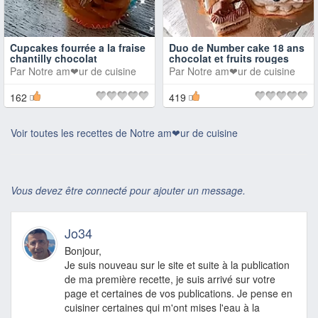
Cupcakes fourrée a la fraise
Duo de Number cake 18 ans
chantilly chocolat
chocolat et fruits rouges
Par
Notre am❤ur de cuisine
Par
Notre am❤ur de cuisine
162
419
Voir toutes les recettes de Notre am❤ur de cuisine
Vous devez être connecté pour ajouter un message.
Jo34
Bonjour,
Je suis nouveau sur le site et suite à la publication
de ma première recette, je suis arrivé sur votre
page et certaines de vos publications. Je pense en
cuisiner certaines qui m'ont mises l'eau à la