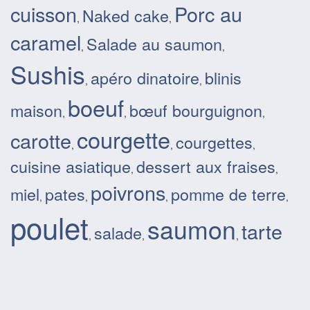
cuisson
Porc au
Naked cake
,
,
caramel
Salade au saumon
,
,
Sushis
apéro dinatoire
blinis
,
,
boeuf
maison
bœuf bourguignon
,
,
,
courgette
carotte
courgettes
,
,
,
cuisine asiatique
dessert aux fraises
,
,
poivrons
miel
pates
pomme de terre
,
,
,
,
poulet
saumon
tarte
salade
,
,
,