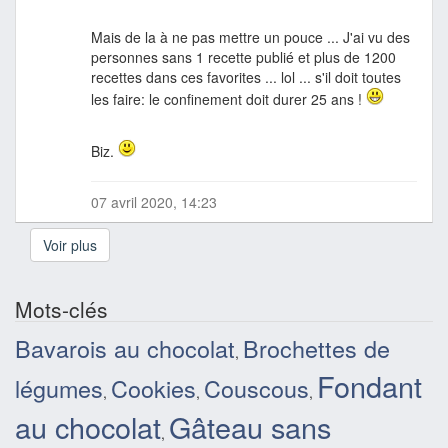
Mais de la à ne pas mettre un pouce ... J'ai vu des
personnes sans 1 recette publié et plus de 1200
recettes dans ces favorites ... lol ... s'il doit toutes
les faire: le confinement doit durer 25 ans !
Biz.
07 avril 2020, 14:23
Voir plus
Mots-clés
Bavarois au chocolat
Brochettes de
,
Fondant
légumes
Cookies
Couscous
,
,
,
au chocolat
Gâteau sans
,