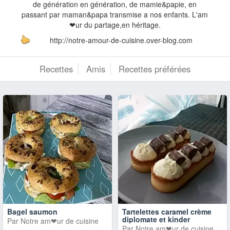
de génération en génération, de mamie&papie, en
passant par maman&papa transmise a nos enfants. L'am
❤ur du partage,en héritage.
http://notre-amour-de-cuisine.over-blog.com
Recettes
Amis
Recettes préférées
Bagel saumon
Tartelettes caramel crème
diplomate et kinder
Par
Notre am❤ur de cuisine
Par
Notre am❤ur de cuisine