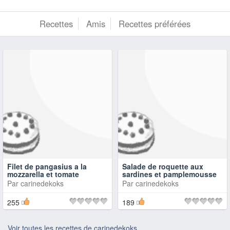
Recettes
Amis
Recettes préférées
Filet de pangasius a la
Salade de roquette aux
mozzarella et tomate
sardines et pamplemousse
Par
carinedekoks
Par
carinedekoks
255
189
Voir toutes les recettes de carinedekoks