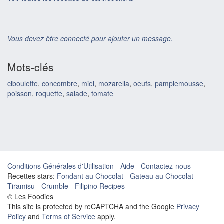
Vous devez être connecté pour ajouter un message.
Mots-clés
ciboulette
,
concombre
,
miel
,
mozarella
,
oeufs
,
pamplemousse
,
poisson
,
roquette
,
salade
,
tomate
Conditions Générales d'Utilisation
-
Aide
-
Contactez-nous
Recettes stars:
Fondant au Chocolat
-
Gateau au Chocolat
-
Tiramisu
-
Crumble
-
Filipino Recipes
© Les Foodies
This site is protected by reCAPTCHA and the Google
Privacy
Policy
and
Terms of Service
apply.