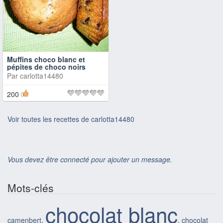
Muffins choco blanc et
pépites de choco noirs
Par
carlotta14480
200
Voir toutes les recettes de carlotta14480
Vous devez être connecté pour ajouter un message.
Mots-clés
chocolat blanc
camenbert
,
,
chocolat