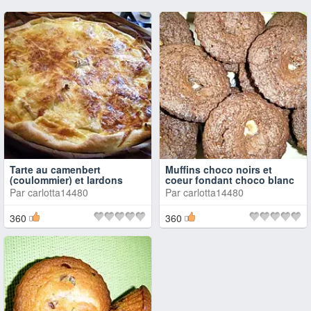
Tarte au camenbert
Muffins choco noirs et
(coulommier) et lardons
coeur fondant choco blanc
Par
carlotta14480
Par
carlotta14480
360
360