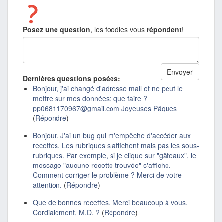
Posez une question
, les foodies vous
répondent
!
Dernières questions posées:
Bonjour, j'ai changé d'adresse mail et ne peut le
mettre sur mes données; que faire ?
pp0681170967@gmail.com Joyeuses Pâques
(
Répondre
)
Bonjour. J'ai un bug qui m'empêche d'accéder aux
recettes. Les rubriques s'affichent mais pas les sous-
rubriques. Par exemple, si je clique sur "gâteaux", le
message "aucune recette trouvée" s'affiche.
Comment corriger le problème ? Merci de votre
attention.
(
Répondre
)
Que de bonnes recettes. Merci beaucoup à vous.
Cordialement, M.D. ?
(
Répondre
)