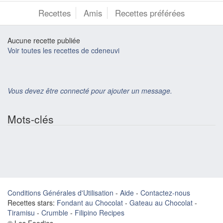
Recettes
Amis
Recettes préférées
Aucune recette publiée
Voir toutes les recettes de cdeneuvi
Vous devez être connecté pour ajouter un message.
Mots-clés
Conditions Générales d'Utilisation
-
Aide
-
Contactez-nous
Recettes stars:
Fondant au Chocolat
-
Gateau au Chocolat
-
Tiramisu
-
Crumble
-
Filipino Recipes
© Les Foodies