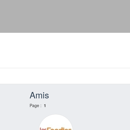
Amis
Page :
1