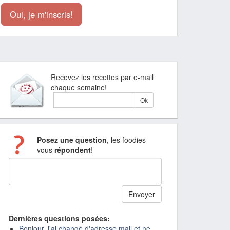
Oui, je m'inscris!
Recevez les recettes par e-mail
chaque semaine!
Posez une question
, les foodies
vous
répondent
!
Dernières questions posées:
Bonjour, j'ai changé d'adresse mail et ne