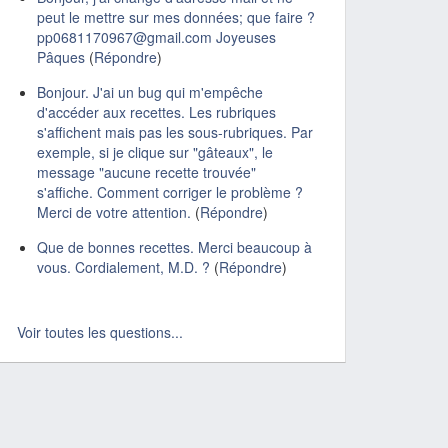
peut le mettre sur mes données; que faire ?
pp0681170967@gmail.com Joyeuses
Pâques
(
Répondre
)
Bonjour. J'ai un bug qui m'empêche
d'accéder aux recettes. Les rubriques
s'affichent mais pas les sous-rubriques. Par
exemple, si je clique sur "gâteaux", le
message "aucune recette trouvée"
s'affiche. Comment corriger le problème ?
Merci de votre attention.
(
Répondre
)
Que de bonnes recettes. Merci beaucoup à
vous. Cordialement, M.D. ?
(
Répondre
)
Voir toutes les questions...