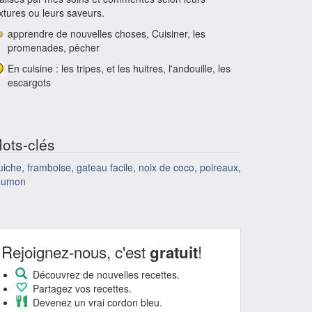
xtures ou leurs saveurs.
apprendre de nouvelles choses, Cuisiner, les
promenades, pêcher
En cuisine : les tripes, et les huitres, l'andouille, les
escargots
ots-clés
uiche
,
framboise
,
gateau facile
,
noix de coco
,
poireaux
,
aumon
Rejoignez-nous, c'est
!
gratuit
Découvrez de nouvelles recettes.
Partagez vos recettes.
Devenez un vrai cordon bleu.