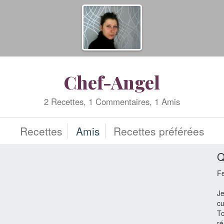
Chef-Angel
2 Recettes, 1 Commentaires, 1 Amis
Recettes
Amis
Recettes préférées
Q
F
Je
cu
To
ré