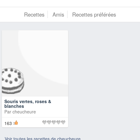
Recettes
Amis
Recettes préférées
Souris vertes, roses &
blanches
Par
cheucheure
163
Voir toutes les recettes de cheucheure