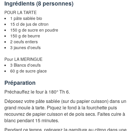
Ingrédients (
8 personnes
)
POUR LA TARTE
1 pâte sablée bio
15 cl de jus de citron
150 g de sucre en poudre
150 g de beurre
2 oeufs entiers
3 jaunes d'oeufs
Pour LA MERINGUE
3 Blancs d'oeufs
60 g de sucre glace
Préparation
Préchauffez le four à 180° Th 6.
Déposez votre pâte sablée (sur du papier cuisson) dans un
grand moule à tarte. Piquez le fond à la fourchette puis
recouvrez de papier cuisson et de pois secs. Faites cuire à
blanc pendant 15 minutes.
Pendant ce temps, préparez la garniture au citron dans une