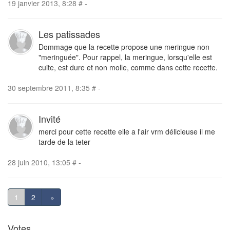
19 janvier 2013, 8:28
#
-
Les patissades
Dommage que la recette propose une meringue non
"meringuée". Pour rappel, la meringue, lorsqu'elle est
cuite, est dure et non molle, comme dans cette recette.
30 septembre 2011, 8:35
#
-
Invité
merci pour cette recette elle a l'air vrm délicieuse il me
tarde de la teter
28 juin 2010, 13:05
#
-
1
2
»
Votes