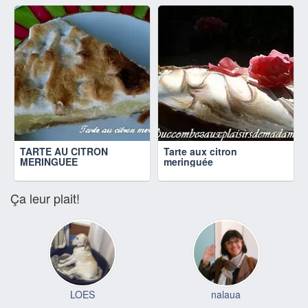
TARTE AU CITRON
Tarte aux citron
MERINGUEE
meringuée
Ça leur plait!
LOES
nalaua