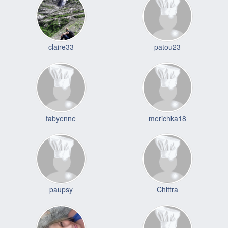
claire33
patou23
fabyenne
merichka18
paupsy
Chittra