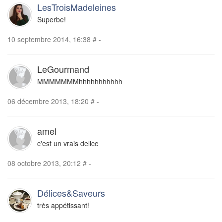
LesTroisMadeleines
Superbe!
10 septembre 2014, 16:38
#
-
LeGourmand
MMMMMMMhhhhhhhhhhh
06 décembre 2013, 18:20
#
-
amel
c'est un vrais delice
08 octobre 2013, 20:12
#
-
Délices&Saveurs
très appétissant!