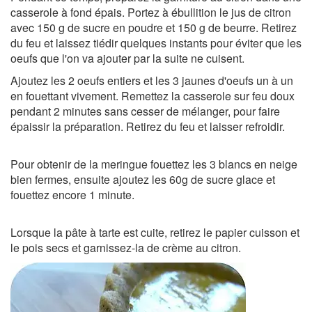
casserole à fond épais. Portez à ébullition le jus de citron
avec 150 g de sucre en poudre et 150 g de beurre. Retirez
du feu et laissez tiédir quelques instants pour éviter que les
oeufs que l'on va ajouter par la suite ne cuisent.
Ajoutez les 2 oeufs entiers et les 3 jaunes d'oeufs un à un
en fouettant vivement. Remettez la casserole sur feu doux
pendant 2 minutes sans cesser de mélanger, pour faire
épaissir la préparation. Retirez du feu et laisser refroidir.
Pour obtenir de la meringue fouettez les 3 blancs en neige
bien fermes, ensuite ajoutez les 60g de sucre glace et
fouettez encore 1 minute.
Lorsque la pâte à tarte est cuite, retirez le papier cuisson et
le pois secs et garnissez-la de crème au citron.