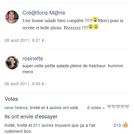
Cré@tions M@rie
Une bonne salade bien complète !!!!!
Merci pour ta
recette et belle photo. Bizzzzzz !!!!
28 août 2011, 9:27
#
-
rosinette
super cette petite salade pleine de fraicheur hummm
merci
26 août 2011, 9:09
#
-
Votes
vece helena
, Invité et
4 autres
ont voté.
6 votes
=
Ils ont envie d'essayer
Invité, Invité et
211 autres
trouvent que ça a l'air
213
rudement bon.