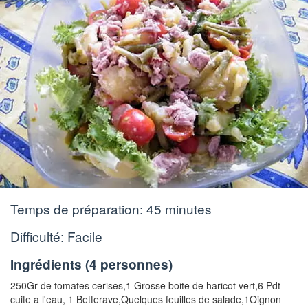
Temps de préparation:
45 minutes
Difficulté: Facile
Ingrédients (
4 personnes
)
250Gr de tomates cerises
,
1 Grosse boite de haricot vert
,
6 Pdt
cuite a l'eau
,
1 Betterave
,
Quelques feuilles de salade
,
1Oignon