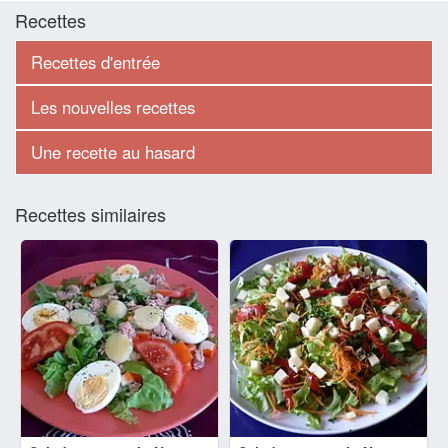
Recettes
Recettes d'entrée
Les nouvelles recettes
Une recette au hasard
Recettes similaires