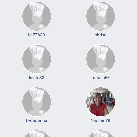
flo77830
chrisd
lolote33
romain56
belladonna
Nadine 76