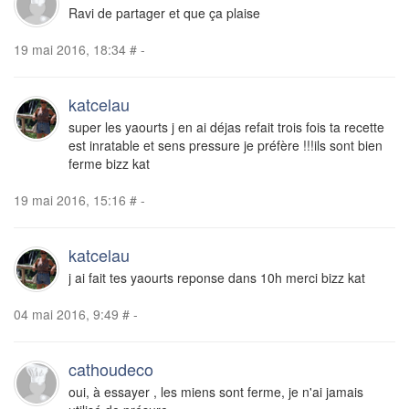
Ravi de partager et que ça plaise
19 mai 2016, 18:34
#
-
katcelau
super les yaourts j en ai déjas refait trois fois ta recette
est inratable et sens pressure je préfère !!!ils sont bien
ferme bizz kat
19 mai 2016, 15:16
#
-
katcelau
j ai fait tes yaourts reponse dans 10h merci bizz kat
04 mai 2016, 9:49
#
-
cathoudeco
oui, à essayer , les miens sont ferme, je n'ai jamais