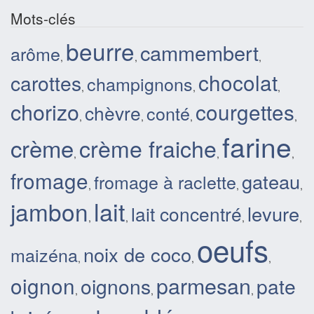
Mots-clés
beurre
cammembert
arôme
,
,
,
chocolat
carottes
champignons
,
,
,
chorizo
courgettes
chèvre
conté
,
,
,
,
farine
crème
crème fraiche
,
,
,
fromage
gateau
fromage à raclette
,
,
,
lait
jambon
levure
lait concentré
,
,
,
,
oeufs
noix de coco
maizéna
,
,
,
parmesan
oignon
oignons
pate
,
,
,