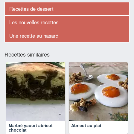
Recettes de dessert
Les nouvelles recettes
Une recette au hasard
Recettes similaires
Marbré yaourt abricot
Abricot au plat
chocolat