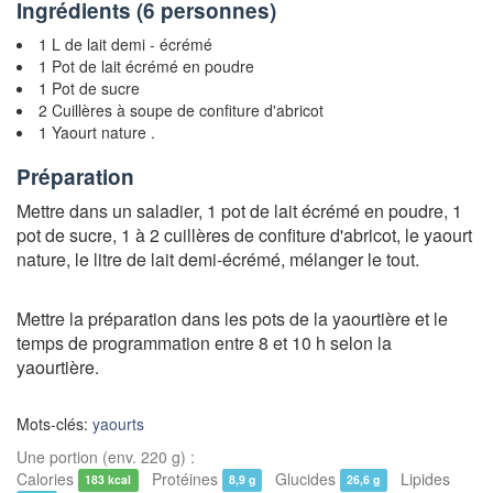
Ingrédients (
6 personnes
)
1 L de lait demi - écrémé
1 Pot de lait écrémé en poudre
1 Pot de sucre
2 Cuillères à soupe de confiture d'abricot
1 Yaourt nature .
Préparation
Mettre dans un saladier, 1 pot de lait écrémé en poudre, 1
pot de sucre, 1 à 2 cuillères de confiture d'abricot, le yaourt
nature, le litre de lait demi-écrémé, mélanger le tout.
Mettre la préparation dans les pots de la yaourtière et le
temps de programmation entre 8 et 10 h selon la
yaourtière.
Mots-clés:
yaourts
Une portion (env. 220 g) :
Calories
Protéines
Glucides
Lipides
183 kcal
8,9 g
26,6 g