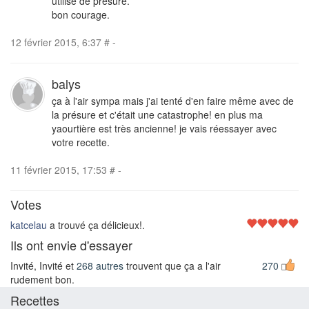
utilisé de présure.
bon courage.
12 février 2015, 6:37
#
-
balys
ça à l'air sympa mais j'ai tenté d'en faire même avec de
la présure et c'était une catastrophe! en plus ma
yaourtière est très ancienne! je vais réessayer avec
votre recette.
11 février 2015, 17:53
#
-
Votes
katcelau
a trouvé ça délicieux!.
Ils ont envie d'essayer
Invité, Invité et
268 autres
trouvent que ça a l'air
270
rudement bon.
Recettes