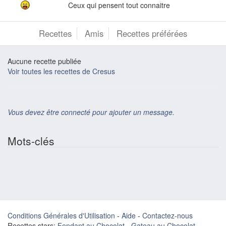
Ceux qui pensent tout connaitre
Recettes
Amis
Recettes préférées
Aucune recette publiée
Voir toutes les recettes de Cresus
Vous devez être connecté pour ajouter un message.
Mots-clés
Conditions Générales d'Utilisation
-
Aide
-
Contactez-nous
Recettes stars:
Fondant au Chocolat
-
Gateau au Chocolat
-