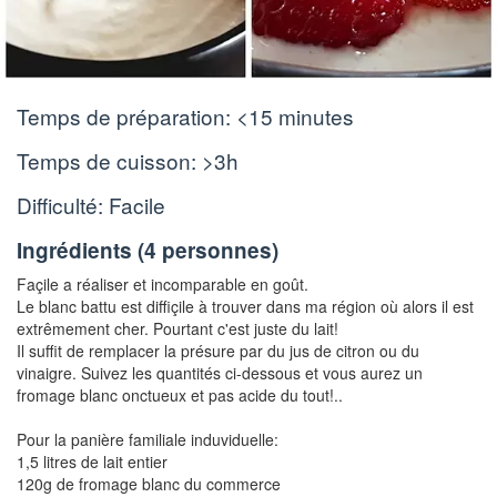
Temps de préparation:
<15 minutes
Temps de cuisson:
>3h
Difficulté: Facile
Ingrédients (
4 personnes
)
Façile a réaliser et incomparable en goût.
Le blanc battu est diffiçile à trouver dans ma région où alors il est
extrêmement cher. Pourtant c'est juste du lait!
Il suffit de remplacer la présure par du jus de citron ou du
vinaigre. Suivez les quantités ci-dessous et vous aurez un
fromage blanc onctueux et pas acide du tout!..
Pour la panière familiale induviduelle:
1,5 litres de lait entier
120g de fromage blanc du commerce