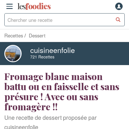
les
f
o
odies
Recettes
Dessert
cuisineenfolie
721 Recettes
Fromage blanc maison
battu ou en faisselle et sans
présure ! Avec ou sans
fromagère !!
Une recette de dessert proposée par
cuisineenfolie