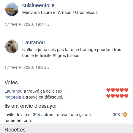
cuisineenfolie
Merci ma Laura et Arnaud ! Gros bisous
17 février 2020, 19:44
#
-
Lauranou
Oh!la la je ne sais pas faire ce fromage pourtant très
bon je te félicite !!! gros bisous
17 février 2020, 16:25
#
-
Votes
Lauranou
a trouvé ça délicieux!.
motorola
a trouvé ça délicieux!.
Ils ont envie d'essayer
Invité, Invité et
304 autres
trouvent que ça a l'air
306
rudement bon.
Recettes