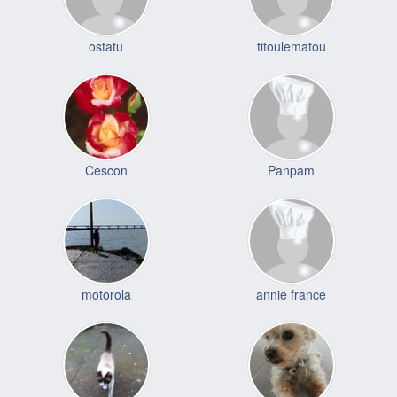
ostatu
titoulematou
Cescon
Panpam
motorola
annie france