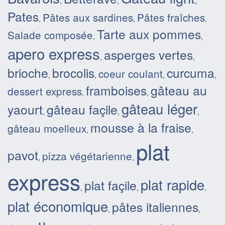
,
,
,
Pates
Pâtes aux sardines
Pâtes fraîches
,
,
,
Tarte aux pommes
Salade composée
,
,
apero express
asperges vertes
,
,
brioche
brocolis
curcuma
coeur coulant
,
,
,
,
framboises
gâteau au
dessert express
,
,
gâteau léger
yaourt
gâteau façile
,
,
,
mousse à la fraise
gâteau moelleux
,
,
plat
pavot
pizza végétarienne
,
,
express
plat rapide
plat façile
,
,
,
plat économique
pâtes italiennes
,
,