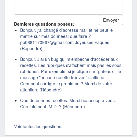
Dernières questions posées:
Bonjour, j'ai changé d'adresse mail et ne peut le
mettre sur mes données; que faire ?
pp0681170967@gmail.com Joyeuses Pâques
(
Répondre
)
Bonjour. J'ai un bug qui m'empêche d'accéder aux
recettes. Les rubriques s'affichent mais pas les sous-
rubriques. Par exemple, si je clique sur "gâteaux", le
message "aucune recette trouvée" s'affiche.
Comment corriger le problème ? Merci de votre
attention.
(
Répondre
)
Que de bonnes recettes. Merci beaucoup à vous.
Cordialement, M.D. ?
(
Répondre
)
Voir toutes les questions...