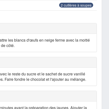
2
cuillères à soupes
tre les blancs d'œufs en neige ferme avec la moitié
 de côté.
avec le reste du sucre et le sachet de sucre vanillé
. Faire fondre le chocolat et l'ajouter au mélange.
 minutes avant la préparation des jaunes. Ajouter la