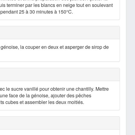
 puis terminer par les blancs en neige tout en soulevant
r pendant 25 à 30 minutes à 150°C.
la génoise, la couper en deux et asperger de sirop de
ec le sucre vanillé pour obtenir une chantilly. Mettre
r une face de la génoise, ajouter des pêches
ts cubes et assembler les deux moitiés.