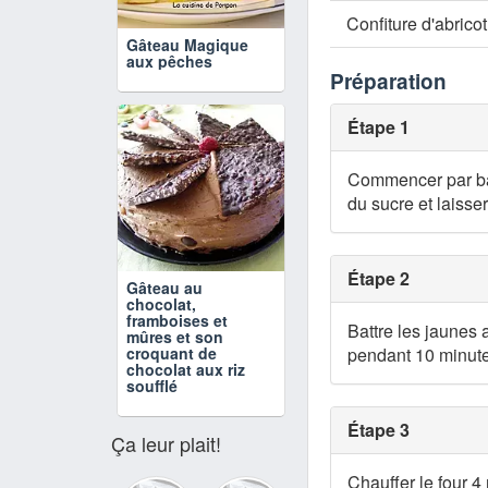
Confiture d'abricot
Gâteau Magique
aux pêches
Préparation
Étape 1
Commencer par bat
du sucre et laisser
Étape 2
Gâteau au
chocolat,
framboises et
Battre les jaunes 
mûres et son
croquant de
pendant 10 minutes
chocolat aux riz
soufflé
Étape 3
Ça leur plait!
Chauffer le four 4