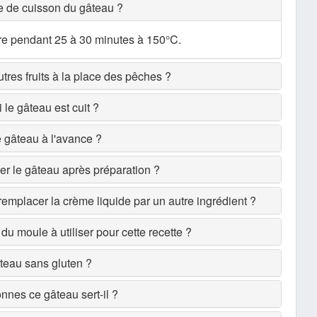
ée de cuisson du gâteau ?
ire pendant 25 à 30 minutes à 150°C.
autres fruits à la place des pêches ?
le gâteau est cuit ?
e gâteau à l'avance ?
 le gâteau après préparation ?
 remplacer la crème liquide par un autre ingrédient ?
e du moule à utiliser pour cette recette ?
âteau sans gluten ?
nes ce gâteau sert-il ?