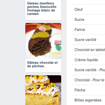
Gateau moelleux
peches limoncello
Oeuf
fromage blanc de
carmen
Sucre
Farine
Sucre vanillé
Chocolat en tablet
Crème liquide
Gâteau chocolat et
de pêches.
Sucre vanillé -
Pou
Chocolat -
Pour le
Pêche
Billes argentées