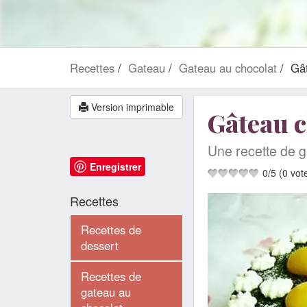
Recettes
Gateau
Gateau au chocolat
Gâ
Version imprimable
Gâteau c
Une recette de g
Enregistrer
0
/
5
(
0
vot
Recettes
Recettes de
dessert
Recettes de
gateau au