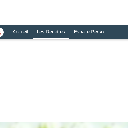
Accueil
Les Recettes
Espace Perso