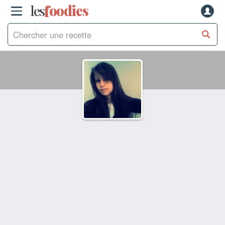
les
f
o
odies