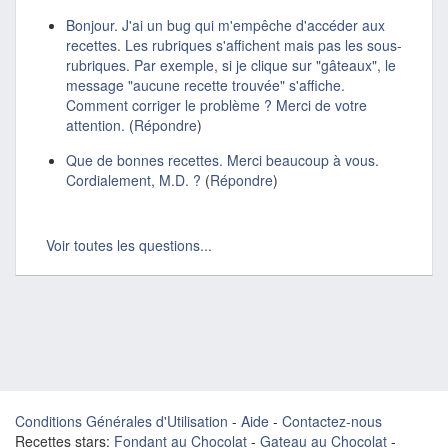
Bonjour. J'ai un bug qui m'empêche d'accéder aux
recettes. Les rubriques s'affichent mais pas les sous-
rubriques. Par exemple, si je clique sur "gâteaux", le
message "aucune recette trouvée" s'affiche.
Comment corriger le problème ? Merci de votre
attention.
(
Répondre
)
Que de bonnes recettes. Merci beaucoup à vous.
Cordialement, M.D. ?
(
Répondre
)
Voir toutes les questions...
Conditions Générales d'Utilisation
-
Aide
-
Contactez-nous
Recettes stars:
Fondant au Chocolat
-
Gateau au Chocolat
-