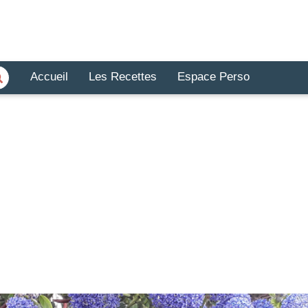
Accueil
Les Recettes
Espace Perso