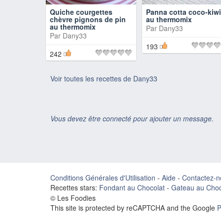
Quiche courgettes
Panna cotta coco-kiw
chèvre pignons de pin
au thermomix
au thermomix
Par
Dany33
Par
Dany33
193
242
Voir toutes les recettes de Dany33
Vous devez être connecté pour ajouter un message.
Conditions Générales d'Utilisation
-
Aide
-
Contactez-n
Recettes stars:
Fondant au Chocolat
-
Gateau au Choc
© Les Foodies
This site is protected by reCAPTCHA and the Google
P