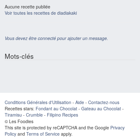
Aucune recette publiée
Voir toutes les recettes de diadiakaki
Vous devez être connecté pour ajouter un message.
Mots-clés
Conditions Générales d'Utilisation
-
Aide
-
Contactez-nous
Recettes stars:
Fondant au Chocolat
-
Gateau au Chocolat
-
Tiramisu
-
Crumble
-
Filipino Recipes
© Les Foodies
This site is protected by reCAPTCHA and the Google
Privacy
Policy
and
Terms of Service
apply.