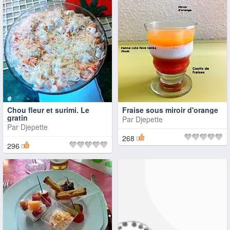
Chou fleur et surimi. Le
Fraise sous miroir d'orange
gratin
Par
Djepette
Par
Djepette
268
296