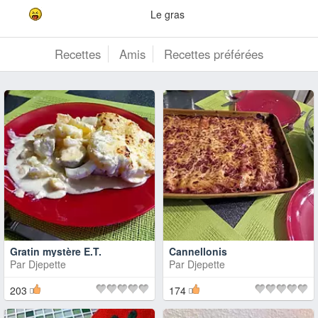
Le gras
Recettes
Amis
Recettes préférées
Gratin mystère E.T.
Cannellonis
Par
Djepette
Par
Djepette
203
174