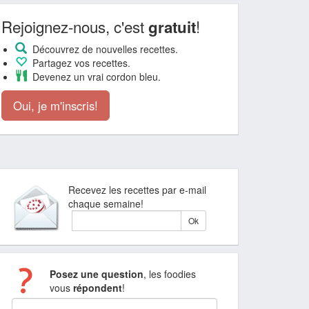
Rejoignez-nous, c'est
!
gratuit
Découvrez de nouvelles recettes.
Partagez vos recettes.
Devenez un vrai cordon bleu.
Oui, je m'inscris!
Recevez les recettes par e-mail
chaque semaine!
Posez une question
, les foodies
vous
répondent
!