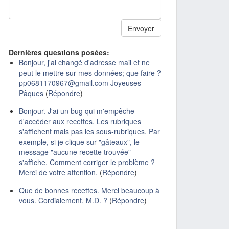
Dernières questions posées:
Bonjour, j'ai changé d'adresse mail et ne
peut le mettre sur mes données; que faire ?
pp0681170967@gmail.com Joyeuses
Pâques
(
Répondre
)
Bonjour. J'ai un bug qui m'empêche
d'accéder aux recettes. Les rubriques
s'affichent mais pas les sous-rubriques. Par
exemple, si je clique sur "gâteaux", le
message "aucune recette trouvée"
s'affiche. Comment corriger le problème ?
Merci de votre attention.
(
Répondre
)
Que de bonnes recettes. Merci beaucoup à
vous. Cordialement, M.D. ?
(
Répondre
)