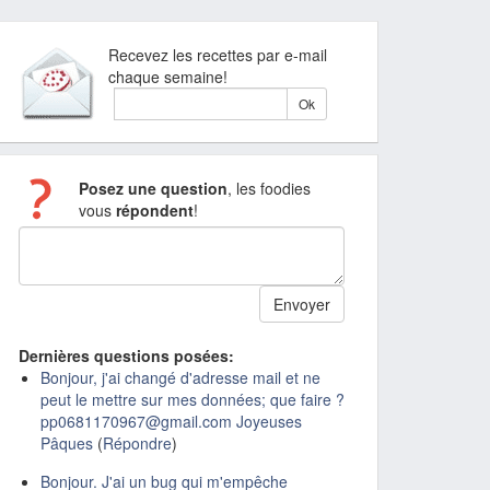
Recevez les recettes par e-mail
chaque semaine!
Posez une question
, les foodies
vous
répondent
!
Dernières questions posées:
Bonjour, j'ai changé d'adresse mail et ne
peut le mettre sur mes données; que faire ?
pp0681170967@gmail.com Joyeuses
Pâques
(
Répondre
)
Bonjour. J'ai un bug qui m'empêche