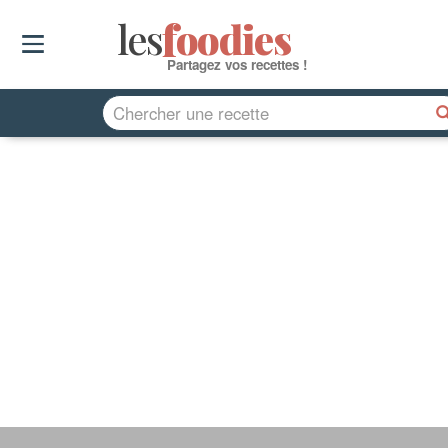
les
f
o
odies
Partagez vos recettes !