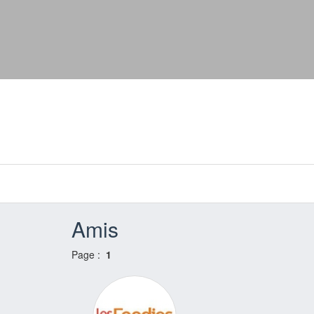
Amis
Page :
1