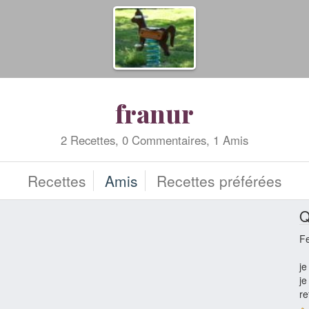
franur
2 Recettes, 0 Commentaires, 1 Amis
Recettes
Amis
Recettes préférées
Q
F
je
je
re