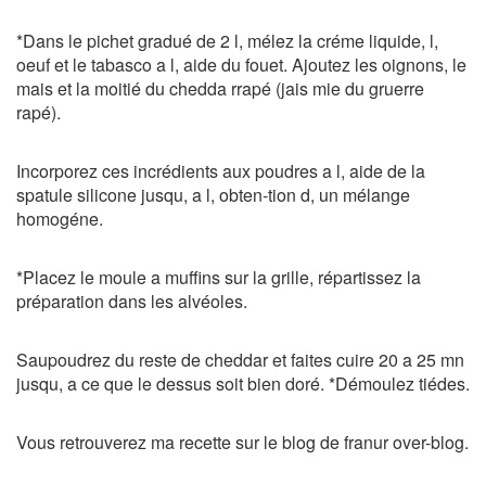
*Dans le pichet gradué de 2 l, mélez la créme liquide, l,
oeuf et le tabasco a l, aide du fouet. Ajoutez les oignons, le
mais et la moitié du chedda rrapé (jais mie du gruerre
rapé).
Incorporez ces incrédients aux poudres a l, aide de la
spatule silicone jusqu, a l, obten-tion d, un mélange
homogéne.
*Placez le moule a muffins sur la grille, répartissez la
préparation dans les alvéoles.
Saupoudrez du reste de cheddar et faites cuire 20 a 25 mn
jusqu, a ce que le dessus soit bien doré. *Démoulez tiédes.
Vous retrouverez ma recette sur le blog de franur over-blog.