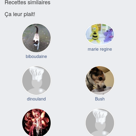
Recettes similaires
Ça leur plait!
marie regine
biboudaine
dinouland
Bush