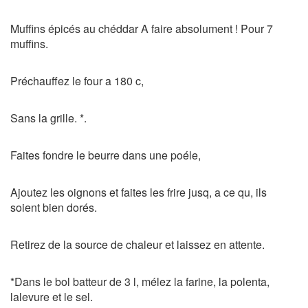
Muffins épicés au chéddar A faire absolument ! Pour 7
muffins.
Préchauffez le four a 180 c,
Sans la grille. *.
Faites fondre le beurre dans une poéle,
Ajoutez les oignons et faites les frire jusq, a ce qu, ils
soient bien dorés.
Retirez de la source de chaleur et laissez en attente.
*Dans le bol batteur de 3 l, mélez la farine, la polenta,
lalevure et le sel.