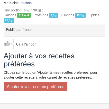
Mots-clés:
muffins
Une portion (env. 130 g) :
Calories
Protéines
Glucides
Lipides
319 kcal
7,6 g
15,2 g
22,8 g
Publié par
franur
Ça a l'air bon !
Ajouter à vos recettes
préférées
Cliquez sur le bouton 'Ajouter à mes recettes préférées' pour
ajouter cette recette à votre carnet de recettes préférées.