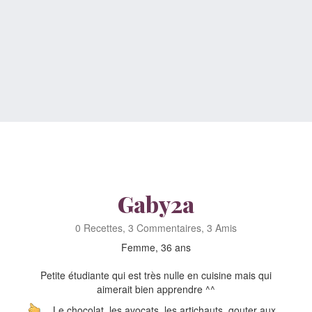
Gaby2a
0 Recettes, 3 Commentaires, 3 Amis
Femme, 36 ans
Petite étudiante qui est très nulle en cuisine mais qui
aimerait bien apprendre ^^
Le chocolat, les avocats, les artichauts, gouter aux