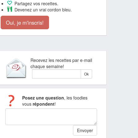
Partagez vos recettes.
Devenez un vrai cordon bleu.
Oui, je m'inscris!
Recevez les recettes par e-mail
chaque semaine!
Posez une question
, les foodies
vous
répondent
!