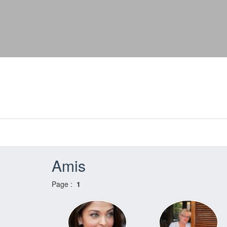
Amis
Page :
1