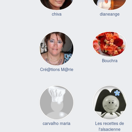
chiva
dianeange
Bouchra
Cré@tions M@rie
carvalho maria
Les recettes de
l'alsacienne