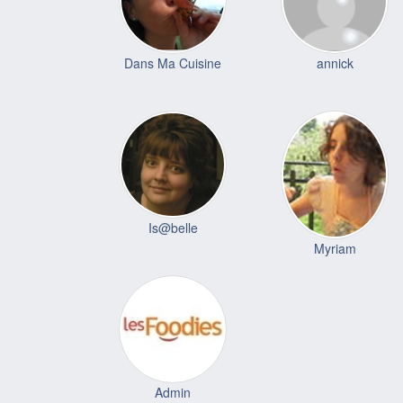
Dans Ma Cuisine
annick
Is@belle
Myriam
Admin