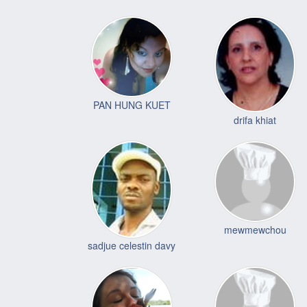
PAN HUNG KUET
drifa khiat
mewmewchou
sadjue celestin davy