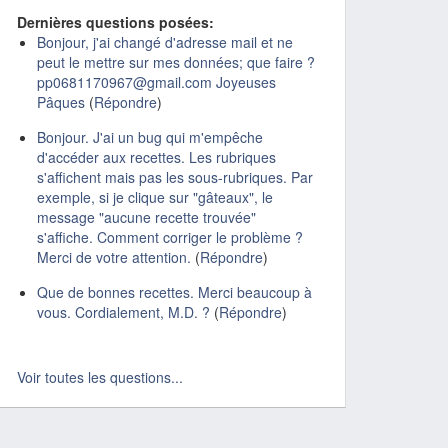
Dernières questions posées:
Bonjour, j'ai changé d'adresse mail et ne
peut le mettre sur mes données; que faire ?
pp0681170967@gmail.com Joyeuses
Pâques
(
Répondre
)
Bonjour. J'ai un bug qui m'empêche
d'accéder aux recettes. Les rubriques
s'affichent mais pas les sous-rubriques. Par
exemple, si je clique sur "gâteaux", le
message "aucune recette trouvée"
s'affiche. Comment corriger le problème ?
Merci de votre attention.
(
Répondre
)
Que de bonnes recettes. Merci beaucoup à
vous. Cordialement, M.D. ?
(
Répondre
)
Voir toutes les questions...