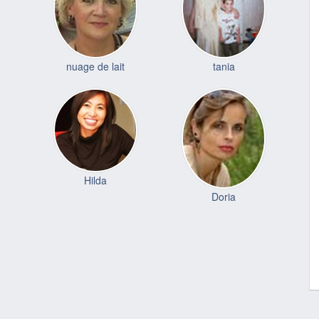
nuage de lait
tania
Hilda
Doria