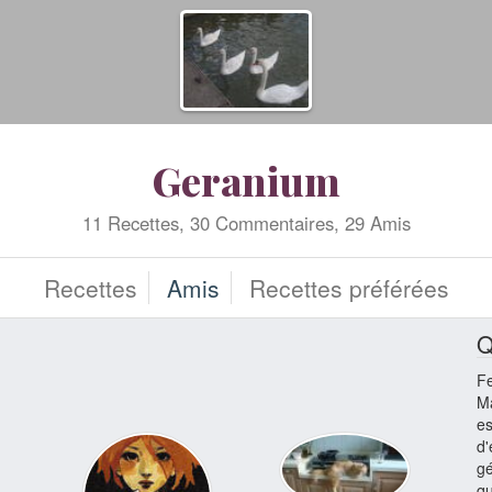
Geranium
11 Recettes, 30 Commentaires, 29 Amis
Recettes
Amis
Recettes préférées
Q
F
Ma
es
d'
gé
qu