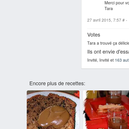
Merci pour vo
Tara
27 avril 2015, 7:57
#
-
Votes
Tara a trouvé ça délici
Ils ont envie d'es
Invité, Invité et
163 aut
Encore plus de recettes: