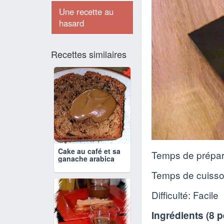
Une recette au
hasard
Recettes similaires
Cake au café et sa
Temps de prépar
ganache arabica
Temps de cuiss
Difficulté: Facile
Ingrédients (
8 