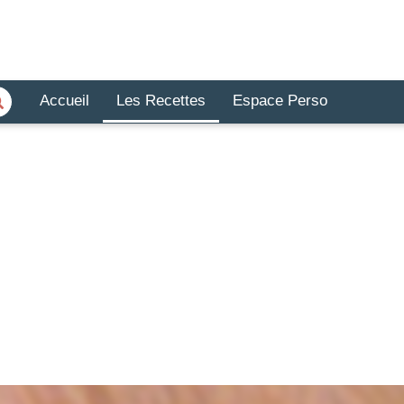
Accueil
Les Recettes
Espace Perso