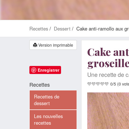
Recettes
Dessert
Cake anti-ramollo aux gr
Version imprimable
Cake ant
groseill
Enregistrer
Une recette de c
Recettes
0
/
5
(
0
vot
Recettes de
dessert
Les nouvelles
recettes