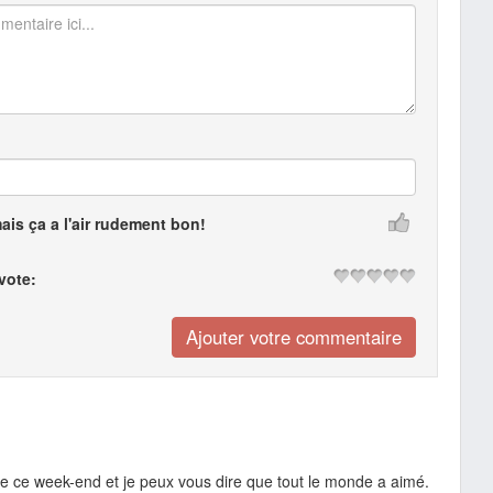
mais ça a l'air rudement bon!
 vote:
cake ce week-end et je peux vous dire que tout le monde a aimé.