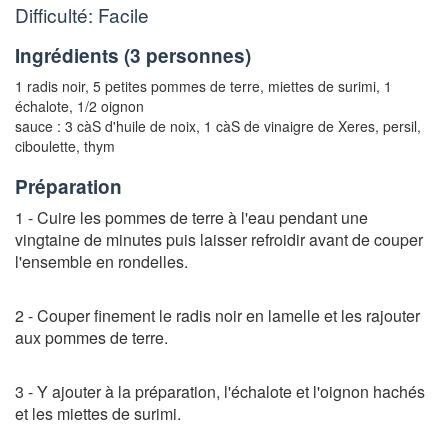
Difficulté: Facile
Ingrédients (
3 personnes
)
1 radis noir
,
5 petites pommes de terre
,
miettes de surimi
,
1
échalote
,
1/2 oignon
sauce :
3 càS d'huile de noix
,
1 càS de vinaigre de Xeres
,
persil
,
ciboulette
,
thym
Préparation
1 - Cuire les pommes de terre à l'eau pendant une
vingtaine de minutes puis laisser refroidir avant de couper
l'ensemble en rondelles.
2 - Couper finement le radis noir en lamelle et les rajouter
aux pommes de terre.
3 - Y ajouter à la préparation, l'échalote et l'oignon hachés
et les miettes de surimi.