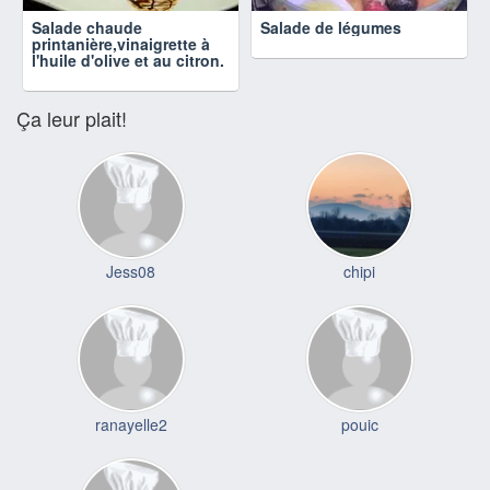
Salade chaude
Salade de légumes
printanière,vinaigrette à
l'huile d'olive et au citron.
Ça leur plait!
Jess08
chipi
ranayelle2
pouic