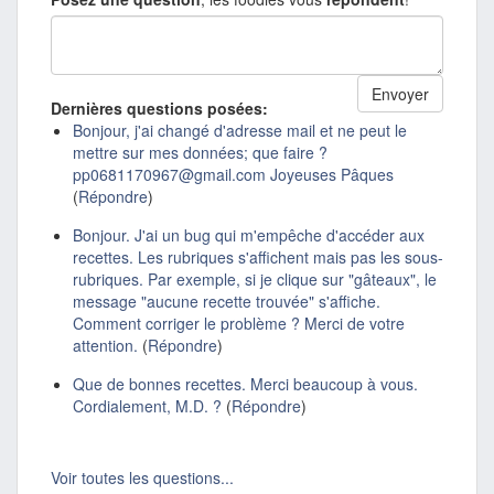
Dernières questions posées:
Bonjour, j'ai changé d'adresse mail et ne peut le
mettre sur mes données; que faire ?
pp0681170967@gmail.com Joyeuses Pâques
(
Répondre
)
Bonjour. J'ai un bug qui m'empêche d'accéder aux
recettes. Les rubriques s'affichent mais pas les sous-
rubriques. Par exemple, si je clique sur "gâteaux", le
message "aucune recette trouvée" s'affiche.
Comment corriger le problème ? Merci de votre
attention.
(
Répondre
)
Que de bonnes recettes. Merci beaucoup à vous.
Cordialement, M.D. ?
(
Répondre
)
Voir toutes les questions...