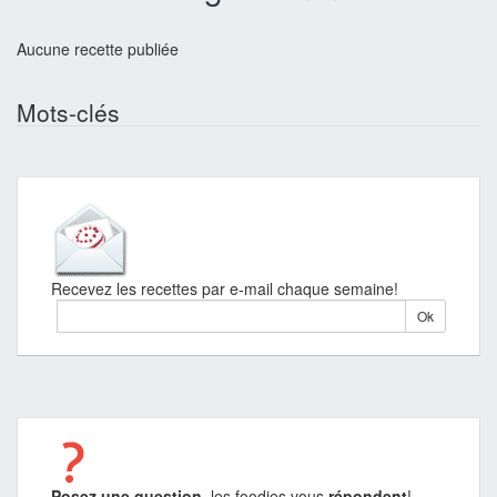
Aucune recette publiée
Mots-clés
Recevez les recettes par e-mail chaque semaine!
Posez une question
, les foodies vous
répondent
!