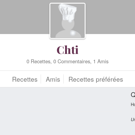
Chti
0 Recettes, 0 Commentaires, 1 Amis
Recettes
Amis
Recettes préférées
Q
H
Un