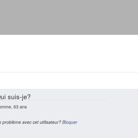
ui suis-je?
omme, 63 ans
 problème avec cet utilisateur?
Bloquer