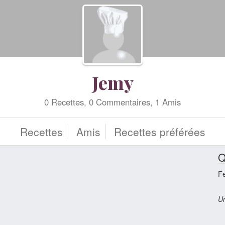
Jemy
0 Recettes, 0 Commentaires, 1 Amis
Recettes
Amis
Recettes préférées
Q
F
Un