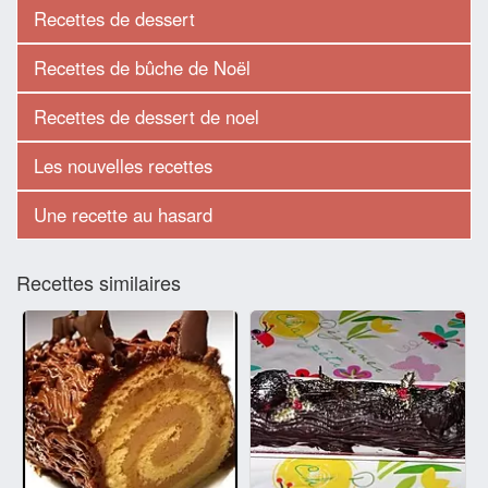
Recettes de dessert
Recettes de bûche de Noël
Recettes de dessert de noel
Les nouvelles recettes
Une recette au hasard
Recettes similaires