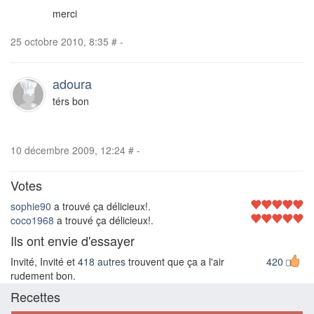
merci
25 octobre 2010, 8:35
#
-
adoura
térs bon
10 décembre 2009, 12:24
#
-
Votes
sophie90
a trouvé ça délicieux!.
coco1968
a trouvé ça délicieux!.
Ils ont envie d'essayer
Invité, Invité et
418 autres
trouvent que ça a l'air
420
rudement bon.
Recettes