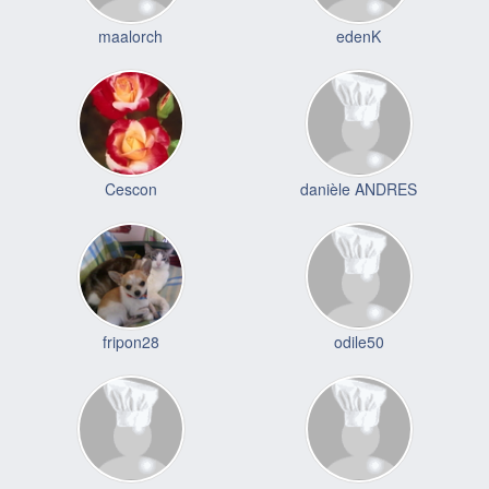
maalorch
edenK
Cescon
danièle ANDRES
fripon28
odile50