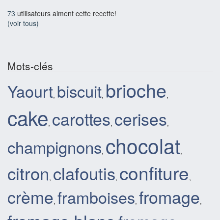
73
utilisateurs aiment cette recette!
(voir tous)
Mots-clés
brioche
biscuit
Yaourt
,
,
,
cake
carottes
cerises
,
,
,
chocolat
champignons
,
,
confiture
citron
clafoutis
,
,
,
crème
fromage
framboises
,
,
,