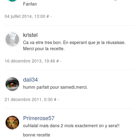
Fanfan
04 juillet 2014, 13:00
#
-
kristel
Ca va etre tres bon. En esperant que je la réussisse.
Merci pour la recette.
16 décembre 2013, 19:46
#
-
dali34
humm parfait pour samedi,merci.
21 décembre 2011, 0:30
#
-
Primerose57
ouhlalal mais dans 2 mois exactement on y sera!!
bonne recette