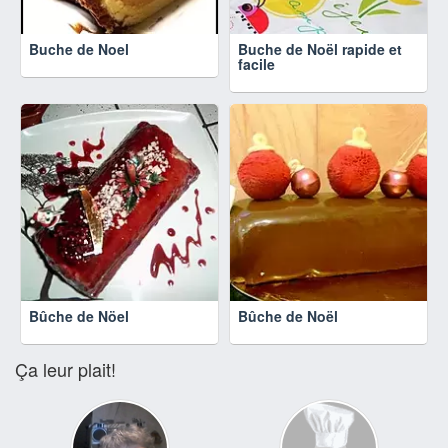
Buche de Noel
Buche de Noël rapide et
facile
Bûche de Nöel
Bûche de Noël
Ça leur plait!