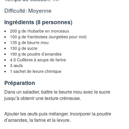
Difficulté: Moyenne
Ingrédients (
8 personnes
)
200 g de rhubarbe en morceaux
100 g de framboises (surgelées pour moi)
135 g de beurre mou
150 g de sucre
190 g de poudre d’amandes
4.5 Cuillères à soupe de farine
3 œufs
1 sachet de levure chimique
Préparation
Dans un saladier, battre le beurre mou avec le sucre
jusqu’à obtenir une texture crémeuse.
Ajouter les œufs puis mélanger. Incorporer la poudre
d’amandes, la farine et la levure.