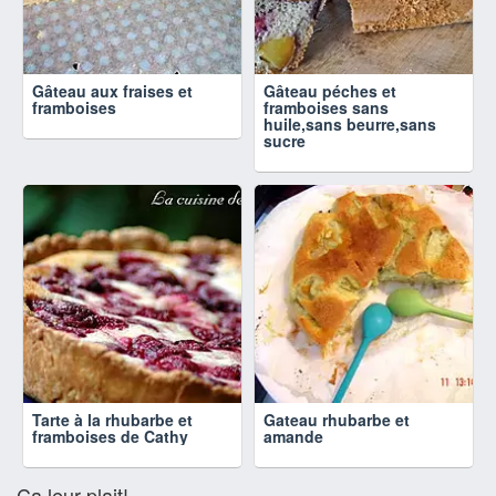
Gâteau aux fraises et
Gâteau péches et
framboises
framboises sans
huile,sans beurre,sans
sucre
Tarte à la rhubarbe et
Gateau rhubarbe et
framboises de Cathy
amande
Ça leur plait!