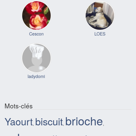
Cescon
LOES
ladydomi
Mots-clés
brioche
biscuit
Yaourt
,
,
,