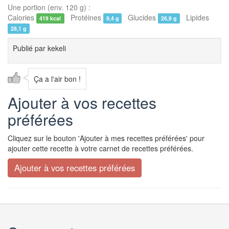
Une portion (env. 120 g) :
Calories
Protéines
Glucides
Lipides
419 kcal
9,4 g
26,9 g
28,1 g
Publié par
kekeli
Ça a l'air bon !
Ajouter à vos recettes
préférées
Cliquez sur le bouton 'Ajouter à mes recettes préférées' pour
ajouter cette recette à votre carnet de recettes préférées.