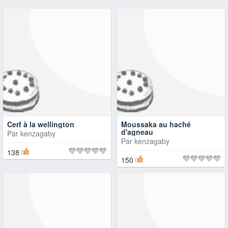
Cerf à la wellington
Moussaka au haché
d'agneau
Par
kenzagaby
Par
kenzagaby
138
150