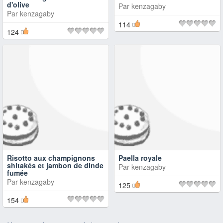
d'olive
Par
kenzagaby
Par
kenzagaby
114
124
Risotto aux champignons
Paella royale
shitakés et jambon de dinde
Par
kenzagaby
fumée
Par
kenzagaby
125
154