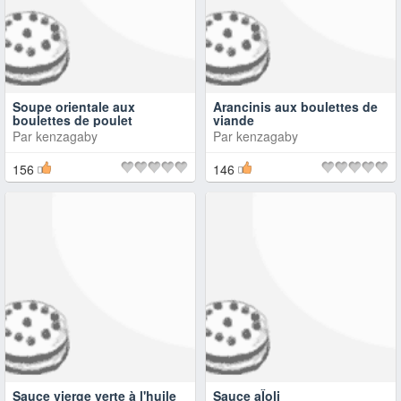
Soupe orientale aux
Arancinis aux boulettes de
boulettes de poulet
viande
Par
kenzagaby
Par
kenzagaby
156
146
Sauce vierge verte à l'huile
Sauce aÏoli