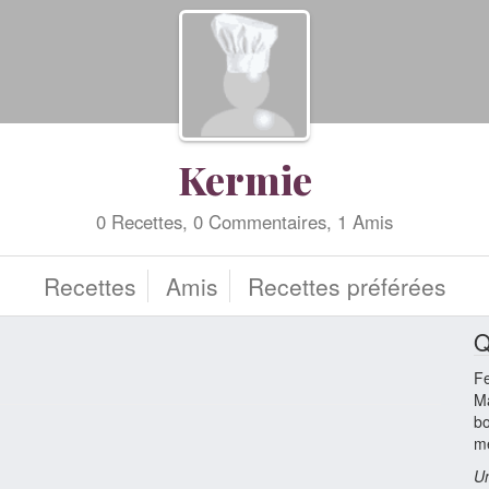
Kermie
0 Recettes, 0 Commentaires, 1 Amis
Recettes
Amis
Recettes préférées
Q
F
Ma
bo
me
Un