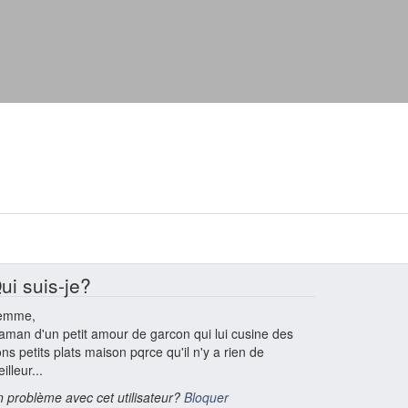
ui suis-je?
emme,
man d'un petit amour de garcon qui lui cusine des
ns petits plats maison pqrce qu'il n'y a rien de
illeur...
 problème avec cet utilisateur?
Bloquer