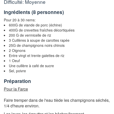
Difficulté: Moyenne
Ingrédients (
8 personnes
)
Pour 20 à 30 nems:
600G de viande de porc (échine)
400G de crevettes fraîches décortiquées
200 G de vermicelle de riz
3 Cuillères à soupe de carottes rapée
25G de champignons noirs chinois
2 Oignons
Entre vingt et trente galettes de riz
1 Oeuf
Une cuillère à café de sucre
Sel, poivre
Préparation
Pour la Farce
Faire tremper dans de l'eau tiède les champignons séchés,
1/4 d'heure environ.
Les laver, les égoutter et les hâcher finement.