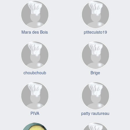
Mara des Bois
ptitecuisto19
choubchoub
Brige
PIVA
patty rautureau