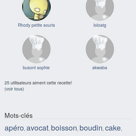
Rhody petite souris
loloatg
busont sophie
akwaba
25
utilisateurs aiment cette recette!
(voir tous)
Mots-clés
apéro
avocat
boisson
boudin
cake
,
,
,
,
,